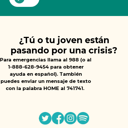
¿Tú o tu joven están
pasando por una crisis?
Para emergencias llama al 988 (o al
1-888-628-9454 para obtener
ayuda en español).
También
puedes enviar un mensaje de texto
con la palabra HOME al 741741.
Twitter
Facebook
Instagram
Spotify