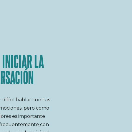
 INICIAR LA
RSACIÓN
difícil hablar con tus
emociones, pero como
dores es importante
 frecuentemente con