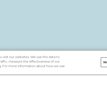
visit our websites. We use this data to
raffic, measure the effectiveness of our
M
g. For more information about how we use