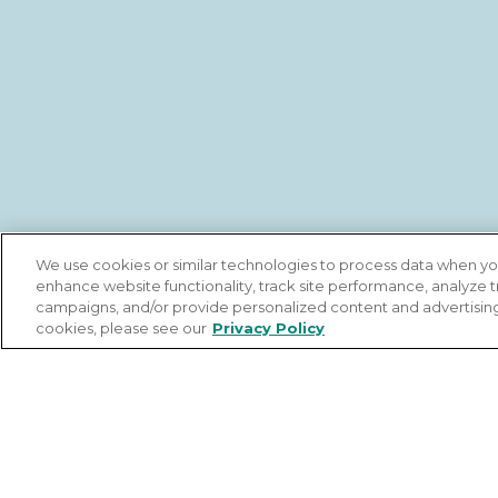
We use cookies or similar technologies to process data when you 
enhance website functionality, track site performance, analyze t
campaigns, and/or provide personalized content and advertisin
cookies, please see our
Privacy Policy