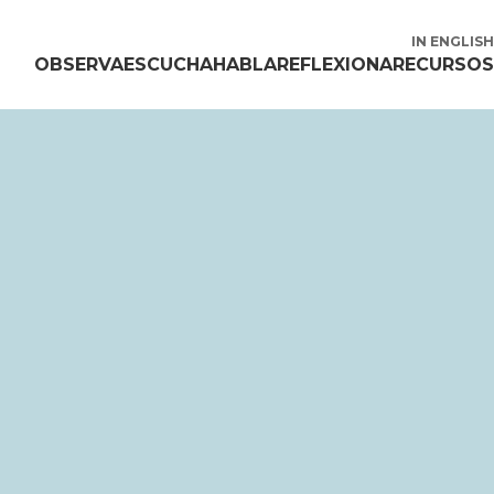
IN ENGLISH
OBSERVA
ESCUCHA
HABLA
REFLEXIONA
RECURSOS