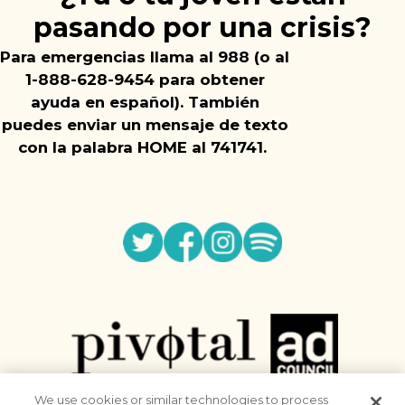
pasando por una crisis?
Para emergencias llama al 988 (o al
1-888-628-9454 para obtener
ayuda en español).
También
puedes enviar un mensaje de texto
con la palabra HOME al 741741.
Twitter
Facebook
Instagram
Spotify
We use cookies or similar technologies to process