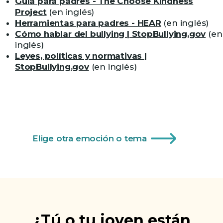
Guía para padres - The Choose Kindness
Project
(en inglés)
Herramientas para padres - HEAR
(en inglés)
Cómo hablar del bullying | StopBullying.gov
(en
inglés)
Leyes, políticas y normativas |
StopBullying.gov
(en inglés)
Elige otra emoción o tema
¿Tú o tu joven están