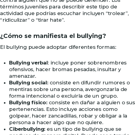
contra alguien que no se puede defender. Los
términos juveniles para describir este tipo de
actividad que podrías escuchar incluyen “trolear”,
“ridiculizar” o “tirar hate”.
¿Cómo se manifiesta el bullying?
El bullying puede adoptar diferentes formas:
Bullying verbal
: incluye poner sobrenombres
ofensivos, hacer bromas pesadas, insultar y
amenazar.
Bullying social:
consiste en difundir rumores o
mentiras sobre una persona, avergonzarla de
forma intencional o excluirla de un grupo.
Bullying físico:
consiste en dañar a alguien o sus
pertenencias. Esto incluye acciones como
golpear, hacer zancadillas, robar y obligar a la
persona a hacer algo que no quiere.
Ciberbullying:
es un tipo de bullying que se