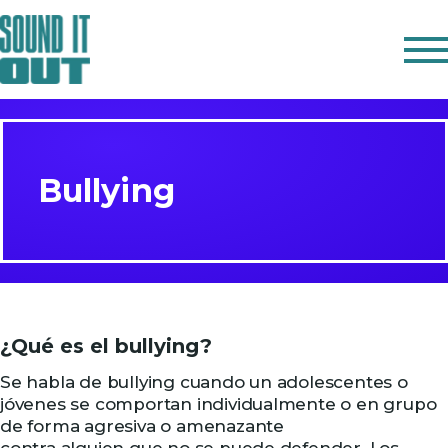
IN ENGLISH
OBSERVA
Bullying
ESCUCHA
HABLA
REFLEXIONA
RECURSOS
¿Qué es el bullying?
Se habla de bullying cuando un adolescentes o
jóvenes se comportan individualmente o en grupo
de forma agresiva o amenazante