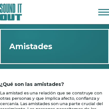
IN ENGLISH
OBSERVA
Amistades
ESCUCHA
HABLA
REFLEXIONA
RECURSOS
¿Qué son las amistades?
La amistad es una relación que se construye con
otras personas y que implica afecto, confianza y
cercanía. Las amistades son una parte crucial del