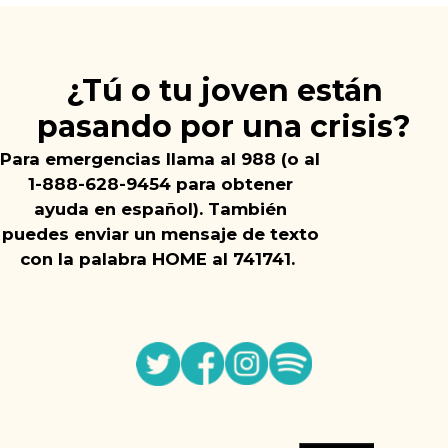
¿Tú o tu joven están
pasando por una crisis?
Para emergencias llama al 988 (o al
1-888-628-9454 para obtener
ayuda en español).
También
puedes enviar un mensaje de texto
con la palabra HOME al 741741.
Twitter
Facebook
Instagram
Spotify