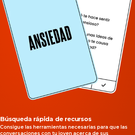
Búsqueda rápida de recursos
Consigue las herramientas necesarias para que las
conversaciones con tu joven acerca de sus